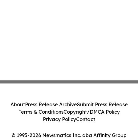
About
Press Release Archive
Submit Press Release
Terms & Conditions
Copyright/DMCA Policy
Privacy Policy
Contact
© 1995-2026 Newsmatics Inc. dba Affinity Group