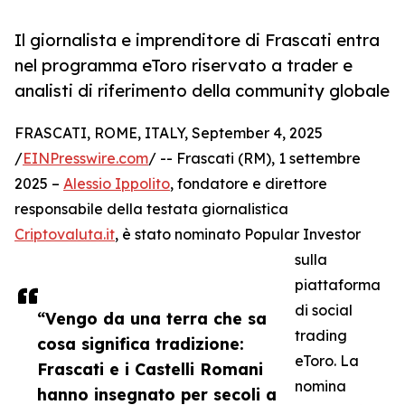
Il giornalista e imprenditore di Frascati entra
nel programma eToro riservato a trader e
analisti di riferimento della community globale
FRASCATI, ROME, ITALY, September 4, 2025
/
EINPresswire.com
/ -- Frascati (RM), 1 settembre
2025 –
Alessio Ippolito
, fondatore e direttore
responsabile della testata giornalistica
Criptovaluta.it
, è stato nominato Popular Investor
sulla
piattaforma
di social
“Vengo da una terra che sa
trading
cosa significa tradizione:
eToro. La
Frascati e i Castelli Romani
nomina
hanno insegnato per secoli a