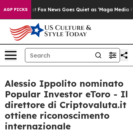
 They Exist
Fox News Goes Quiet as 'Maga Media Pipeli
AGP PICKS
Alessio Ippolito nominato
Popular Investor eToro - Il
direttore di Criptovaluta.it
ottiene riconoscimento
internazionale