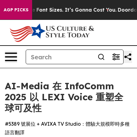
nge Airfare Font Sizes. It’s Gonna Cost You.
Doordash 
AGP PICKS
AI-Media 在 InfoComm
2025 以 LEXI Voice 重塑全
球可及性
#5389 號展位 + AVIXA TV Studio：體驗大規模即時多種
語言翻譯