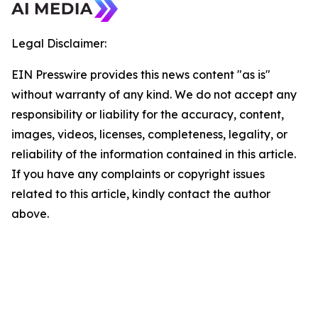
Legal Disclaimer:
EIN Presswire provides this news content "as is"
without warranty of any kind. We do not accept any
responsibility or liability for the accuracy, content,
images, videos, licenses, completeness, legality, or
reliability of the information contained in this article.
If you have any complaints or copyright issues
related to this article, kindly contact the author
above.