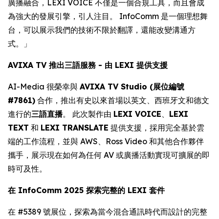
廣播融合，LEXI VOICE 不僅是一個合規工具，而且會成
為強大的發展引擎，引人注目。 InfoComm 是一個理想舞
台，可以展示我們的技術不限於翻譯，還能改變溝通方
式。」
AVIXA TV 推出三語服務 - 由 LEXI 提供支援
AI-Media 很榮幸與
AVIXA TV Studio (展位編號
#7861)
合作，推出有史以來首場以英文、西班牙文和德文
進行的
三語直播
。 此次製作由
LEXI VOICE
、
LEXI
TEXT
和
LEXI TRANSLATE
提供支援，採用完全基於雲
端的工作流程，並與 AWS、Ross Video 和其他合作夥伴
攜手，展示現在如何為任何 AV 或廣播活動實現可擴展的即
時可及性。
在 InfoComm 2025 探索完整的 LEXI 套件
在 #5389 號展位，探索為當今混合通訊時代而設計的完整